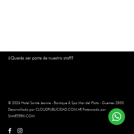
¿Querés ser parte de nuestro staff?
© 2026 Hotel Sainte Jeanne - Boutique & Spa Mar del Plata - Guemes 2850.
Desarrollado por CLOUDPUBLICIDAD.COM.AR Potenciado por
SMARTERIX.COM
facebook
instagram