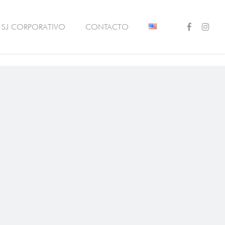
FACEBOOK
INSTAG
SJ CORPORATIVO
CONTACTO